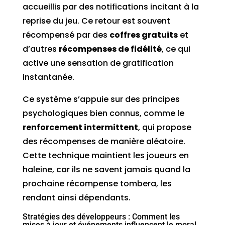
accueillis par des notifications incitant à la
reprise du jeu. Ce retour est souvent
récompensé par des
coffres gratuits
et
d’autres
récompenses de fidélité
, ce qui
active une sensation de gratification
instantanée.
Ce système s’appuie sur des principes
psychologiques bien connus, comme le
renforcement intermittent
, qui propose
des récompenses de manière aléatoire.
Cette technique maintient les joueurs en
haleine, car ils ne savent jamais quand la
prochaine récompense tombera, les
rendant ainsi dépendants.
Stratégies des développeurs : Comment les
mises à jour et événements influencent le moral