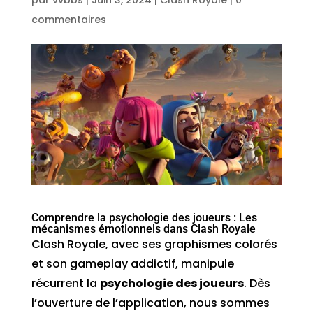
par
vvbbs
|
Juin 3, 2024
|
Clash Royale
|
0
commentaires
Comprendre la psychologie des joueurs : Les
mécanismes émotionnels dans Clash Royale
Clash Royale, avec ses graphismes colorés
et son gameplay addictif, manipule
récurrent la
psychologie des joueurs
. Dès
l’ouverture de l’application, nous sommes