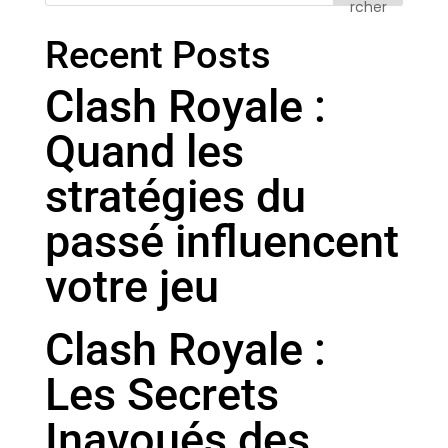
rcher
Recent Posts
Clash Royale :
Quand les
stratégies du
passé influencent
votre jeu
Clash Royale :
Les Secrets
Inavoués des