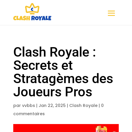
Clash Royale :
Secrets et
Stratagèmes des
Joueurs Pros
par
vvbbs
|
Jan 22, 2025
|
Clash Royale
|
0
commentaires