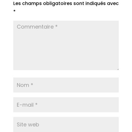
Les champs obligatoires sont indiqués avec
*