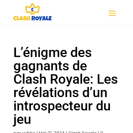
L’énigme des
gagnants de
Clash Royale: Les
révélations d’un
introspecteur du
jeu