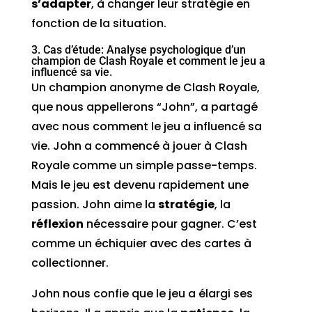
s’adapter
, à changer leur stratégie en
fonction de la situation.
3. Cas d’étude: Analyse psychologique d’un
champion de Clash Royale et comment le jeu a
influencé sa vie.
Un champion anonyme de Clash Royale,
que nous appellerons “John”, a partagé
avec nous comment le jeu a influencé sa
vie. John a commencé à jouer à Clash
Royale comme un simple passe-temps.
Mais le jeu est devenu rapidement une
passion. John aime la
stratégie
, la
réflexion
nécessaire pour gagner. C’est
comme un échiquier avec des cartes à
collectionner.
John nous confie que le jeu a élargi ses