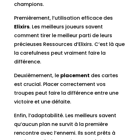
champions.
Premièrement, l’utilisation efficace des
Elixirs
. Les meilleurs joueurs savent
comment tirer le meilleur parti de leurs
précieuses Ressources d’Elixirs. C’est là que
la carefulness peut vraiment faire la
différence.
Deuxièmement, le
placement
des cartes
est crucial. Placer correctement vos
troupes peut faire la différence entre une
victoire et une défaite.
Enfin, l’adaptabilité. Les meilleurs savent
qu’aucun plan ne survit à la première
rencontre avec l’ennemi. Ils sont prêts à