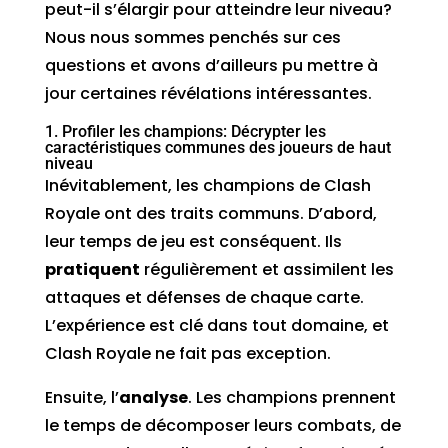
peut-il s’élargir pour atteindre leur niveau?
Nous nous sommes penchés sur ces
questions et avons d’ailleurs pu mettre à
jour certaines révélations intéressantes.
1. Profiler les champions: Décrypter les
caractéristiques communes des joueurs de haut
niveau
Inévitablement, les champions de Clash
Royale ont des traits communs. D’abord,
leur temps de jeu est conséquent. Ils
pratiquent
régulièrement et assimilent les
attaques et défenses de chaque carte.
L’expérience est clé dans tout domaine, et
Clash Royale ne fait pas exception.
Ensuite, l’
analyse
. Les champions prennent
le temps de décomposer leurs combats, de